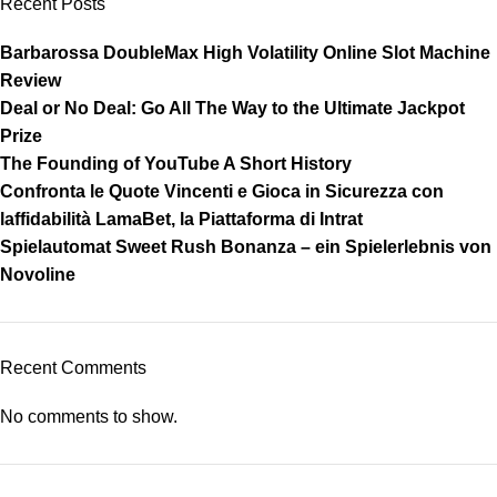
Recent Posts
Barbarossa DoubleMax High Volatility Online Slot Machine
Review
Deal or No Deal: Go All The Way to the Ultimate Jackpot
Prize
The Founding of YouTube A Short History
Confronta le Quote Vincenti e Gioca in Sicurezza con
laffidabilità LamaBet, la Piattaforma di Intrat
Spielautomat Sweet Rush Bonanza – ein Spielerlebnis von
Novoline
Recent Comments
No comments to show.