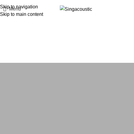
Skip to navigation
Menu
Skip to main content