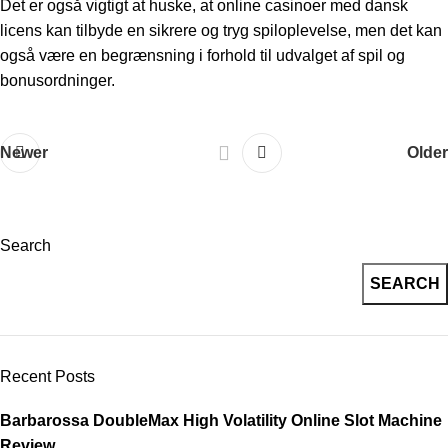
Det er også vigtigt at huske, at online casinoer med dansk
licens kan tilbyde en sikrere og tryg spiloplevelse, men det kan
også være en begrænsning i forhold til udvalget af spil og
bonusordninger.
Newer
Older
Search
SEARCH
Recent Posts
Barbarossa DoubleMax High Volatility Online Slot Machine
Review