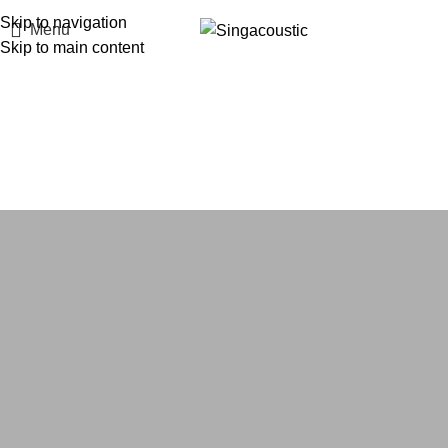
Skip to navigation
Menu
Skip to main content