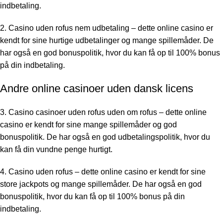
indbetaling.
2. Casino uden rofus nem udbetaling – dette online casino er
kendt for sine hurtige udbetalinger og mange spillemåder. De
har også en god bonuspolitik, hvor du kan få op til 100% bonus
på din indbetaling.
Andre online casinoer uden dansk licens
3. Casino
casinoer uden rofus
uden om rofus – dette online
casino er kendt for sine mange spillemåder og god
bonuspolitik. De har også en god udbetalingspolitik, hvor du
kan få din vundne penge hurtigt.
4. Casino uden rofus – dette online casino er kendt for sine
store jackpots og mange spillemåder. De har også en god
bonuspolitik, hvor du kan få op til 100% bonus på din
indbetaling.