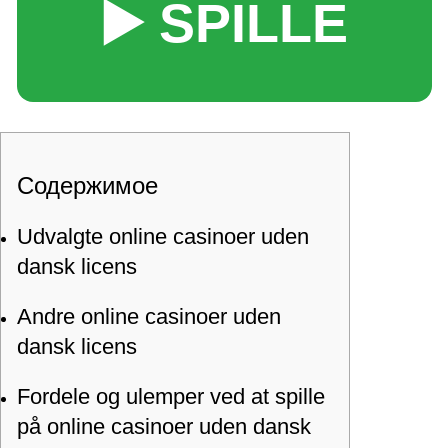
▶️ SPILLE
Содержимое
Udvalgte online casinoer uden
dansk licens
Andre online casinoer uden
dansk licens
Fordele og ulemper ved at spille
på online casinoer uden dansk