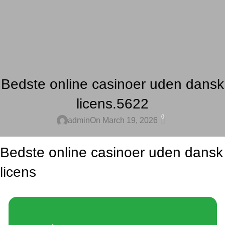
UNCATEGORIZED
Bedste online casinoer uden dansk
licens.5622
0
admin
On March 19, 2026
Bedste online casinoer uden dansk
licens