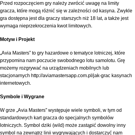
Przed rozpoczęciem gry należy zwrócić uwagę na limity
gracza, które mogą różnić się w zależności od kasyna. Zwykle
gra dostępna jest dla graczy starszych niż 18 lat, a także jest
wymaga nieprzekroczenia kwot limitowych.
Motyw i Projekt
„Avia Masters” to gry hazardowe o tematyce lotniczej, które
przypomina nam poczucie swobodnego lotu samolotu. Grę
możemy rozgrywać na urządzeniach mobilnych lub
stacjonarnych
http://aviamastersapp.com.pl/jak-grac
kasynach
internetowych.
Symbole i Wygrane
W grze „Avia Masters” występuje wiele symboli, w tym od
standardowych kart gracza do specjalnych symbolów
lotniczych. Symbol dziki (wild) może zastąpić dowolny inny
symbol na zewnątrz linii wygrywających i dostarczyć nam