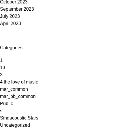
October 2023
September 2023
July 2023
April 2023
Categories
1
13
3
4 the love of music
mar_common
mar_pb_common
Public
s
Singacoustic Stars
Uncategorized