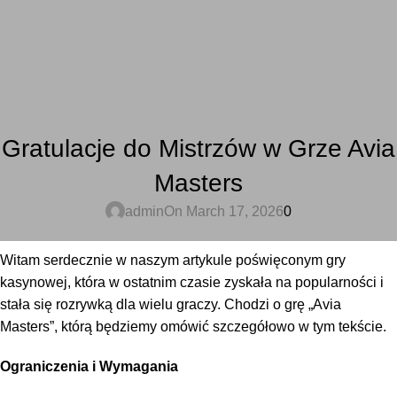
UNCATEGORIZED
Gratulacje do Mistrzów w Grze Avia
Masters
admin
On March 17, 2026
0
Witam serdecznie w naszym artykule poświęconym gry
kasynowej, która w ostatnim czasie zyskała na popularności i
stała się rozrywką dla wielu graczy. Chodzi o grę „Avia
Masters”, którą będziemy omówić szczegółowo w tym tekście.
Ograniczenia i Wymagania