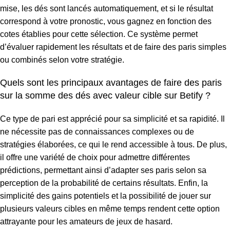
mise, les dés sont lancés automatiquement, et si le résultat
correspond à votre pronostic, vous gagnez en fonction des
cotes établies pour cette sélection. Ce système permet
d’évaluer rapidement les résultats et de faire des paris simples
ou combinés selon votre stratégie.
Quels sont les principaux avantages de faire des paris
sur la somme des dés avec valeur cible sur Betify ?
Ce type de pari est apprécié pour sa simplicité et sa rapidité. Il
ne nécessite pas de connaissances complexes ou de
stratégies élaborées, ce qui le rend accessible à tous. De plus,
il offre une variété de choix pour admettre différentes
prédictions, permettant ainsi d’adapter ses paris selon sa
perception de la probabilité de certains résultats. Enfin, la
simplicité des gains potentiels et la possibilité de jouer sur
plusieurs valeurs cibles en même temps rendent cette option
attrayante pour les amateurs de jeux de hasard.