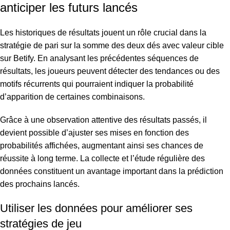
anticiper les futurs lancés
Les historiques de résultats jouent un rôle crucial dans la
stratégie de pari sur la somme des deux dés avec valeur cible
sur Betify. En analysant les précédentes séquences de
résultats, les joueurs peuvent détecter des tendances ou des
motifs récurrents qui pourraient indiquer la probabilité
d’apparition de certaines combinaisons.
Grâce à une observation attentive des résultats passés, il
devient possible d’ajuster ses mises en fonction des
probabilités affichées, augmentant ainsi ses chances de
réussite à long terme. La collecte et l’étude régulière des
données constituent un avantage important dans la prédiction
des prochains lancés.
Utiliser les données pour améliorer ses
stratégies de jeu