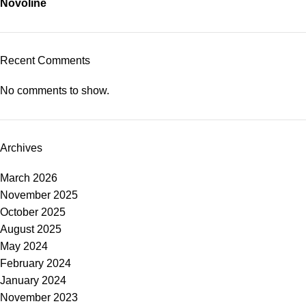
Novoline
Recent Comments
No comments to show.
Archives
March 2026
November 2025
October 2025
August 2025
May 2024
February 2024
January 2024
November 2023