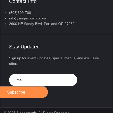
Contact Info
(503)609-7001
info@singacoustic.com
2600 NE Sandy Blvd, Portland OR 97232
Stay Updated
Sign up for event updates, special menus, and exclusive
offers
Subscribe
© 2025 Singacoustic. All Rights Reserved