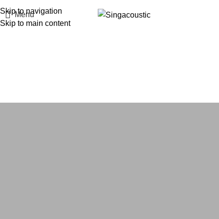
Skip to navigation
Menu
Skip to main content