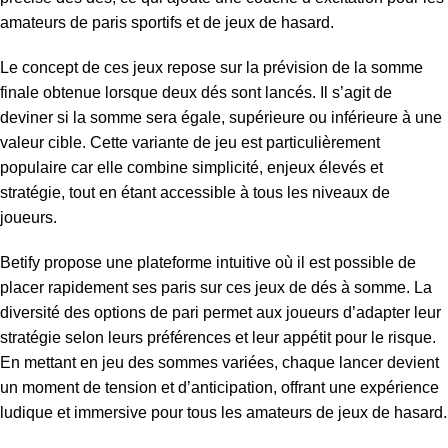
amateurs de paris sportifs et de jeux de hasard.
Le concept de ces jeux repose sur la prévision de la somme
finale obtenue lorsque deux dés sont lancés. Il s’agit de
deviner si la somme sera égale, supérieure ou inférieure à une
valeur cible. Cette variante de jeu est particulièrement
populaire car elle combine simplicité, enjeux élevés et
stratégie, tout en étant accessible à tous les niveaux de
joueurs.
Betify propose une plateforme intuitive où il est possible de
placer rapidement ses paris sur ces jeux de dés à somme. La
diversité des options de pari permet aux joueurs d’adapter leur
stratégie selon leurs préférences et leur appétit pour le risque.
En mettant en jeu des sommes variées, chaque lancer devient
un moment de tension et d’anticipation, offrant une expérience
ludique et immersive pour tous les amateurs de jeux de hasard.