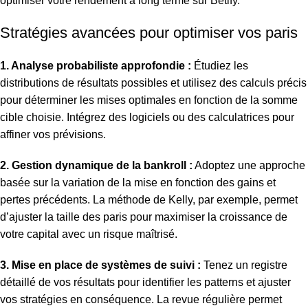
optimiser votre rendement à long terme sur Betify.
Stratégies avancées pour optimiser vos paris
1. Analyse probabiliste approfondie :
Étudiez les
distributions de résultats possibles et utilisez des calculs précis
pour déterminer les mises optimales en fonction de la somme
cible choisie. Intégrez des logiciels ou des calculatrices pour
affiner vos prévisions.
2. Gestion dynamique de la bankroll :
Adoptez une approche
basée sur la variation de la mise en fonction des gains et
pertes précédents. La méthode de Kelly, par exemple, permet
d’ajuster la taille des paris pour maximiser la croissance de
votre capital avec un risque maîtrisé.
3. Mise en place de systèmes de suivi :
Tenez un registre
détaillé de vos résultats pour identifier les patterns et ajuster
vos stratégies en conséquence. La revue régulière permet