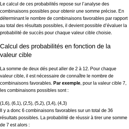
Le calcul de ces probabilités repose sur l’analyse des
combinaisons possibles pour obtenir une somme précise. En
déterminant le nombre de combinaisons favorables par rapport
au total des résultats possibles, il devient possible d’évaluer la
probabilité de succès pour chaque valeur cible choisie.
Calcul des probabilités en fonction de la
valeur cible
La somme de deux dés peut aller de 2 à 12. Pour chaque
valeur cible, il est nécessaire de connaître le nombre de
combinaisons favorables.
Par exemple
, pour la valeur cible 7,
les combinaisons possibles sont :
(1,6), (6,1), (2,5), (5,2), (3,4), (4,3)
Il y a donc 6 combinaisons favorables sur un total de 36
résultats possibles. La probabilité de réussir à tirer une somme
de 7 est alors :