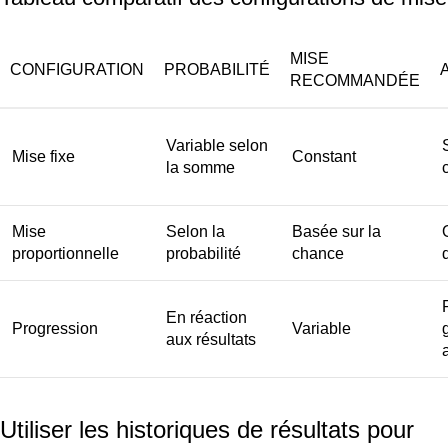
MISE
CONFIGURATION
PROBABILITÉ
RECOMMANDÉE
Variable selon
Mise fixe
Constant
la somme
Mise
Selon la
Basée sur la
proportionnelle
probabilité
chance
En réaction
Progression
Variable
aux résultats
Utiliser les historiques de résultats pour