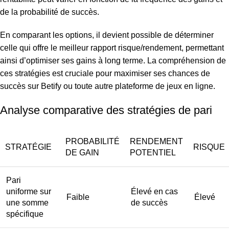
de la probabilité de succès.
En comparant les options, il devient possible de déterminer
celle qui offre le meilleur rapport risque/rendement, permettant
ainsi d’optimiser ses gains à long terme. La compréhension de
ces stratégies est cruciale pour maximiser ses chances de
succès sur Betify ou toute autre plateforme de jeux en ligne.
Analyse comparative des stratégies de pari
PROBABILITÉ
RENDEMENT
STRATÉGIE
RISQUE
DE GAIN
POTENTIEL
Pari
uniforme sur
Élevé en cas
Faible
Élevé
une somme
de succès
spécifique