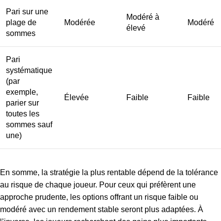
Pari sur une
Modéré à
plage de
Modérée
Modéré
élevé
sommes
Pari
systématique
(par
exemple,
Élevée
Faible
Faible
parier sur
toutes les
sommes sauf
une)
En somme, la stratégie la plus rentable dépend de la tolérance
au risque de chaque joueur. Pour ceux qui préfèrent une
approche prudente, les options offrant un risque faible ou
modéré avec un rendement stable seront plus adaptées. À