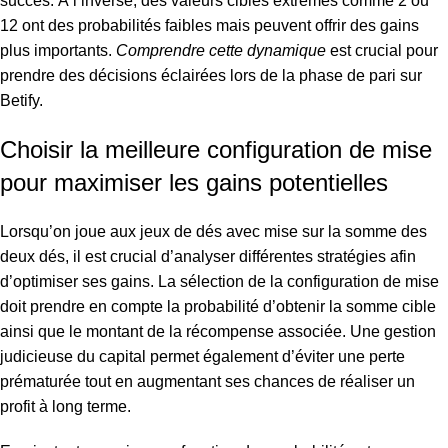
succès. À l’inverse, des valeurs cibles extrêmes comme 2 ou
12 ont des probabilités faibles mais peuvent offrir des gains
plus importants.
Comprendre cette dynamique
est crucial pour
prendre des décisions éclairées lors de la phase de pari sur
Betify.
Choisir la meilleure configuration de mise
pour maximiser les gains potentielles
Lorsqu’on joue aux jeux de dés avec mise sur la somme des
deux dés, il est crucial d’analyser différentes stratégies afin
d’optimiser ses gains. La sélection de la configuration de mise
doit prendre en compte la probabilité d’obtenir la somme cible
ainsi que le montant de la récompense associée. Une gestion
judicieuse du capital permet également d’éviter une perte
prématurée tout en augmentant ses chances de réaliser un
profit à long terme.