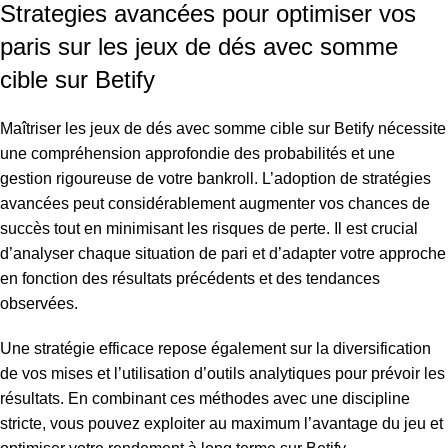
Strategies avancées pour optimiser vos
paris sur les jeux de dés avec somme
cible sur Betify
Maîtriser les jeux de dés avec somme cible sur Betify nécessite
une compréhension approfondie des probabilités et une
gestion rigoureuse de votre bankroll. L’adoption de stratégies
avancées peut considérablement augmenter vos chances de
succès tout en minimisant les risques de perte. Il est crucial
d’analyser chaque situation de pari et d’adapter votre approche
en fonction des résultats précédents et des tendances
observées.
Une stratégie efficace repose également sur la diversification
de vos mises et l’utilisation d’outils analytiques pour prévoir les
résultats. En combinant ces méthodes avec une discipline
stricte, vous pouvez exploiter au maximum l’avantage du jeu et