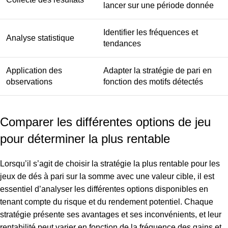
lancer sur une période donnée
Identifier les fréquences et
Analyse statistique
tendances
Application des
Adapter la stratégie de pari en
observations
fonction des motifs détectés
Comparer les différentes options de jeu
pour déterminer la plus rentable
Lorsqu’il s’agit de choisir la stratégie la plus rentable pour les
jeux de dés à pari sur la somme avec une valeur cible, il est
essentiel d’analyser les différentes options disponibles en
tenant compte du risque et du rendement potentiel. Chaque
stratégie présente ses avantages et ses inconvénients, et leur
rentabilité peut varier en fonction de la fréquence des gains et