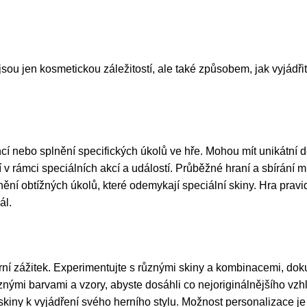
sou jen kosmetickou záležitostí, ale také způsobem, jak vyjádřit 
cí nebo splnění specifických úkolů ve hře. Mohou mít unikátní 
v rámci speciálních akcí a událostí. Průběžné hraní a sbírání mi
ění obtížných úkolů, které odemykají speciální skiny. Hra pravi
ál.
rní zážitek. Experimentujte s různými skiny a kombinacemi, do
znými barvami a vzory, abyste dosáhli co nejoriginálnějšího vzh
e skiny k vyjádření svého herního stylu. Možnost personalizace j