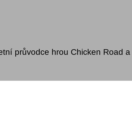
etní průvodce hrou Chicken Road a