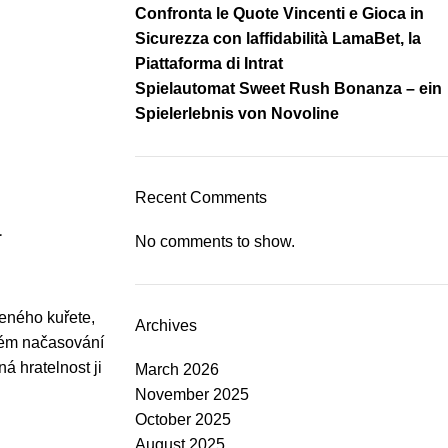
Confronta le Quote Vincenti e Gioca in
Sicurezza con laffidabilità LamaBet, la
Piattaforma di Intrat
Spielautomat Sweet Rush Bonanza – ein
Spielerlebnis von Novoline
Recent Comments
a
No comments to show.
ženého kuřete,
Archives
ickém načasování
á hratelnost ji
March 2026
November 2025
October 2025
August 2025