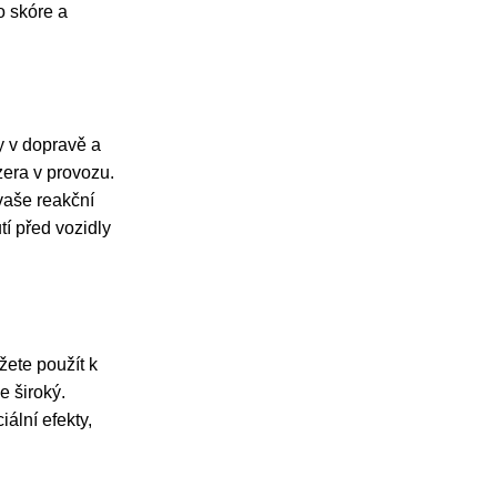
o skóre a
y v dopravě a
zera v provozu.
 vaše reakční
tí před vozidly
žete použít k
e široký.
iální efekty,