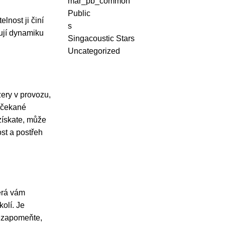
mar_pb_common
Public
lnost ji činí
s
hují dynamiku
Singacoustic Stars
Uncategorized
ery v provozu,
nečekané
 získate, může
ost a postřeh
terá vám
olí. Je
Nezapomeňte,