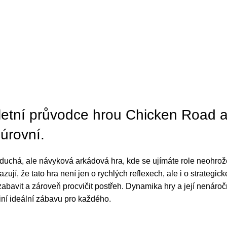
letní průvodce hrou Chicken Road 
 úrovní.
oduchá, ale návyková arkádová hra, kde se ujímáte role neohro
zují, že tato hra není jen o rychlých reflexech, ale i o strateg
abavit a zároveň procvičit postřeh. Dynamika hry a její nenáročn
činí ideální zábavu pro každého.