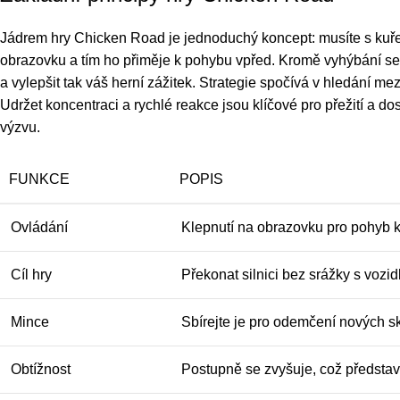
Jádrem hry Chicken Road je jednoduchý koncept: musíte s kuř
obrazovku a tím ho přiměje k pohybu vpřed. Kromě vyhýbání se
a vylepšit tak váš herní zážitek. Strategie spočívá v hledání mez
Udržet koncentraci a rychlé reakce jsou klíčové pro přežití a d
výzvu.
FUNKCE
POPIS
Ovládání
Klepnutí na obrazovku pro pohyb k
Cíl hry
Překonat silnici bez srážky s vozidl
Mince
Sbírejte je pro odemčení nových sk
Obtížnost
Postupně se zvyšuje, což představu