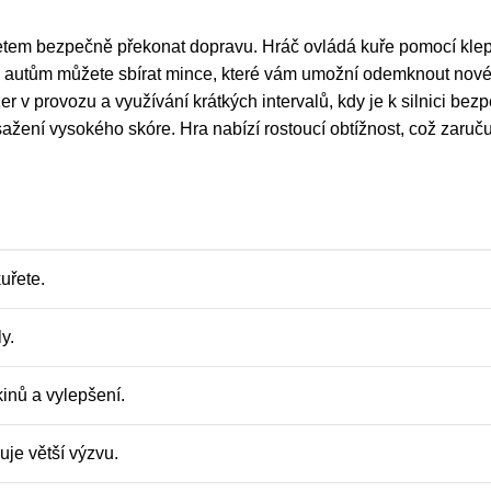
etem bezpečně překonat dopravu. Hráč ovládá kuře pomocí klep
 autům můžete sbírat mince, které vám umožní odemknout nové 
er v provozu a využívání krátkých intervalů, kdy je k silnici bez
osažení vysokého skóre. Hra nabízí rostoucí obtížnost, což zaruč
uřete.
y.
inů a vylepšení.
je větší výzvu.