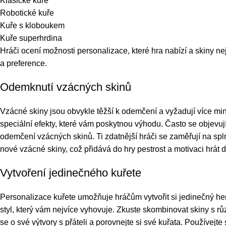
Klasické kuře
Robotické kuře
Kuře s kloboukem
Kuře superhrdina
Hráči ocení možnosti personalizace, které hra nabízí a skiny nej
a preference.
Odemknutí vzácných skinů
Vzácné skiny jsou obvykle těžší k odemčení a vyžadují více min
speciální efekty, které vám poskytnou výhodu. Často se objevují 
odemčení vzácných skinů. Ti zdatnější hráči se zaměřují na spln
nové vzácné skiny, což přidává do hry pestrost a motivaci hrát d
Vytvoření jedinečného kuřete
Personalizace kuřete umožňuje hráčům vytvořit si jedinečný he
styl, který vám nejvíce vyhovuje. Zkuste skombinovat skiny s rů
se o své výtvory s přáteli a porovnejte si své kuřata. Používejt