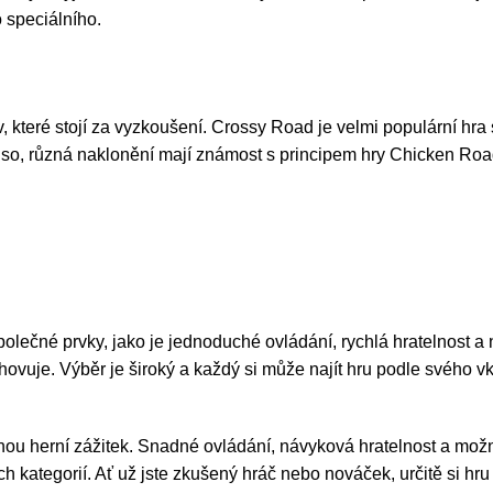
 speciálního.
v, které stojí za vyzkoušení. Crossy Road je velmi populární hr
 Also, různá naklonění mají známost s principem hry Chicken Roa
 společné prvky, jako je jednoduché ovládání, rychlá hratelnost 
yhovuje. Výběr je široký a každý si může najít hru podle svého v
avnou herní zážitek. Snadné ovládání, návyková hratelnost a mož
ch kategorií. Ať už jste zkušený hráč nebo nováček, určitě si h